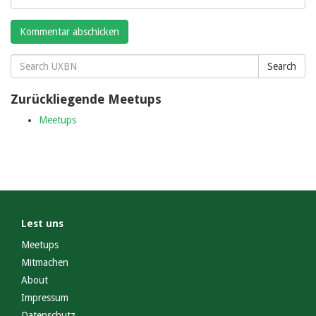
Search
Search
for:
Zurückliegende Meetups
Meetups
Lest uns
Meetups
Mitmachen
About
Impressum
Datenschutz