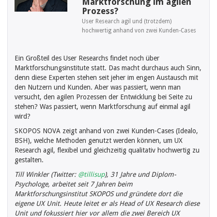
Marktforschung im agilen
Prozess?
User Research agil und (trotzdem)
hochwertig anhand von zwei Kunden-Cases
Ein Großteil des User Researchs findet noch über
Marktforschungsinstitute statt. Das macht durchaus auch Sinn,
denn diese Experten stehen seit jeher im engen Austausch mit
den Nutzern und Kunden. Aber was passiert, wenn man
versucht, den agilen Prozessen der Entwicklung bei Seite zu
stehen? Was passiert, wenn Marktforschung auf einmal agil
wird?
SKOPOS NOVA zeigt anhand von zwei Kunden-Cases (Idealo,
BSH), welche Methoden genutzt werden können, um UX
Research agil, flexibel und gleichzeitig qualitativ hochwertig zu
gestalten.
Till Winkler (Twitter:
@tillisup
), 31 Jahre und Diplom-
Psychologe, arbeitet seit 7 Jahren beim
Marktforschungsinstitut SKOPOS und gründete dort die
eigene UX Unit. Heute leitet er als Head of UX Research diese
Unit und fokussiert hier vor allem die zwei Bereich UX