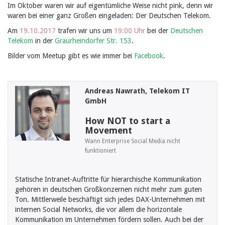
Im Oktober waren wir auf eigentümliche Weise nicht pink, denn wir
waren bei einer ganz Großen eingeladen: Der Deutschen Telekom.
Am
19.10.2017
trafen wir uns um
19:00 Uhr
bei der
Deutschen
Telekom
in der
Graurheindorfer Str. 153
.
Bilder vom Meetup gibt es wie immer bei
Facebook
.
Andreas Nawrath, Telekom IT
GmbH
How NOT to start a
Movement
Wann Enterprise Social Media nicht
funktioniert
Statische Intranet-Auftritte für hierarchische Kommunikation
gehören in deutschen Großkonzernen nicht mehr zum guten
Ton. Mittlerweile beschäftigt sich jedes DAX-Unternehmen mit
internen Social Networks, die vor allem die horizontale
Kommunikation im Unternehmen fördern sollen. Auch bei der