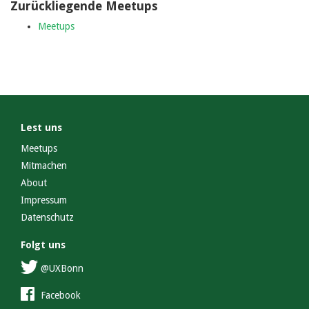
Zurückliegende Meetups
Meetups
Lest uns
Meetups
Mitmachen
About
Impressum
Datenschutz
Folgt uns
@UXBonn
Facebook