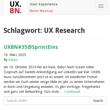
User Experience
Toggl
Bonn Meetup
navig
Schlagwort:
UX Research
UXBN#35@SprintEins
10. März 2025
By
hanyo
am 10. Oktober 2024 We are back, Baby! Nach Eurem tollen
Zuspruch auf Daniels Ankündigung auf LinkedIn war klar: UXBN
muss zurückkommen! Jetzt ist es soweit: Im bewährten Format
werden wir Euch wieder einige Male im Jahr zu einem Unternehmen
in Bonn und Umgebung einladen. Es gibt Vorträge, Freigetränke
und ganz viel Networking. Fürs erste …
Continued
Search
Search
for: