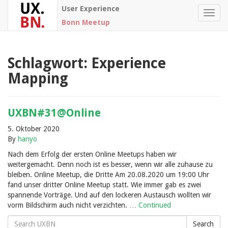
User Experience
Toggl
Bonn Meetup
navig
Schlagwort:
Experience
Mapping
UXBN#31@Online
5. Oktober 2020
By
hanyo
Nach dem Erfolg der ersten Online Meetups haben wir
weitergemacht. Denn noch ist es besser, wenn wir alle zuhause zu
bleiben. Online Meetup, die Dritte Am 20.08.2020 um 19:00 Uhr
fand unser dritter Online Meetup statt. Wie immer gab es zwei
spannende Vorträge. Und auf den lockeren Austausch wollten wir
vorm Bildschirm auch nicht verzichten. …
Continued
Search
Search