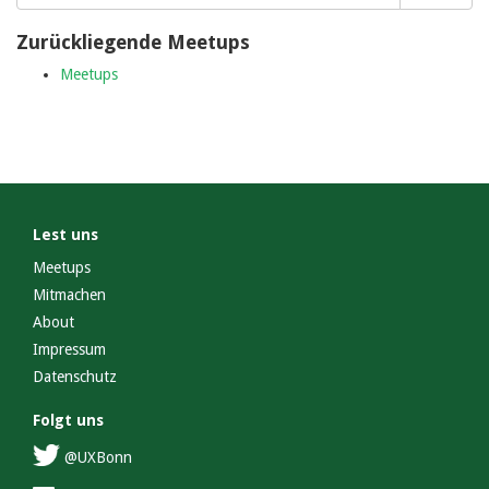
for:
Zurückliegende Meetups
Meetups
Lest uns
Meetups
Mitmachen
About
Impressum
Datenschutz
Folgt uns
@UXBonn